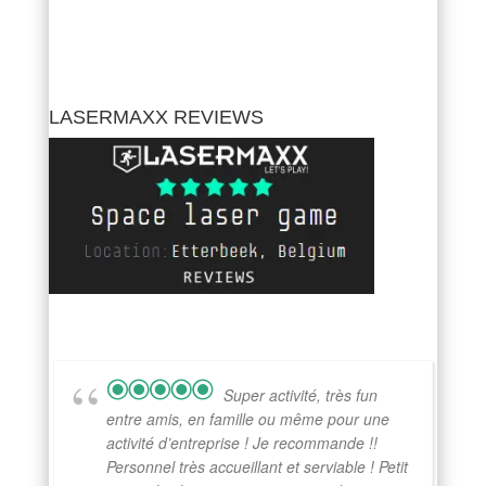
LASERMAXX REVIEWS
Super activité, très fun
entre amis, en famille ou même pour une
activité d’entreprise ! Je recommande !!
Personnel très accueillant et serviable ! Petit