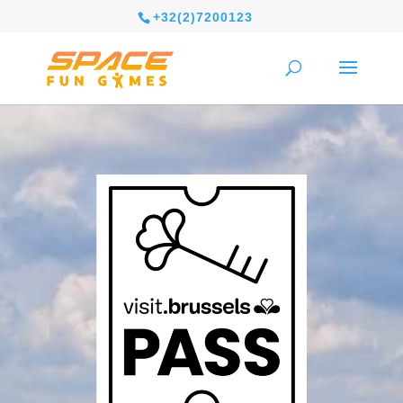
+32(2)7200123