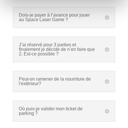
Dois-je payer à l’avance pour jouer
au Space Laser Game ?
J’ai réservé pour 3 parties et
finalement je décide de n’en faire que
2. Est-ce possible ?
Peut-on ramener de la nourriture de
l'extérieur?
Où puis-je valider mon ticket de
parking ?