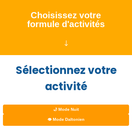
Choisissez votre
formule d'activités
"