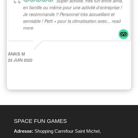
Super activité, très fun entre amis,
en famille ou même pour une activité d’entreprise !
Je recommande !! Personnel très accueillant et
serviable ! Petit + pour la climatisation avec
... read
more
ANAIS M
23 JUIN 2022
SPACE FUN GAMES
Adresse:
Shopping Carrefour Saint Michel,