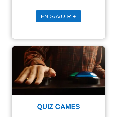
EN SAVOIR +
QUIZ GAMES