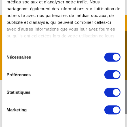
médias sociaux et d'analyser notre trafic. Nous
partageons également des informations sur l'utilisation de
notre site avec nos partenaires de médias sociaux, de
publicité et d'analyse, qui peuvent combiner celles-ci
avec d'autres informations que vous leur avez fournies
ou qu'ils ont collectées lors de votre utilisation de leurs
Découvrez nos
services.
formules
Sélection
Nécessaires
du
consentement
"
Préférences
Statistiques
Marketing