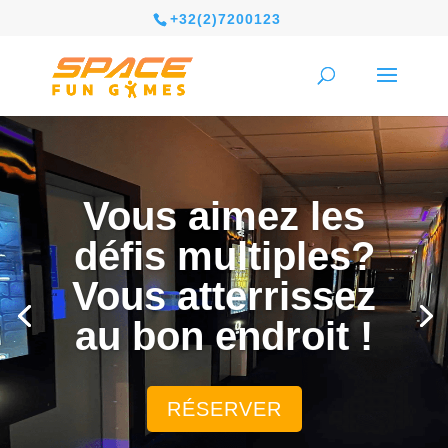
+32(2)7200123
Vous aimez les
défis multiples?
Vous atterrissez
au bon endroit !
RÉSERVER