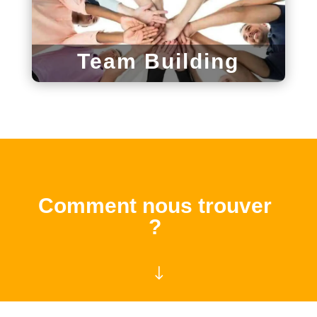
Team Building
Comment nous trouver
?
"