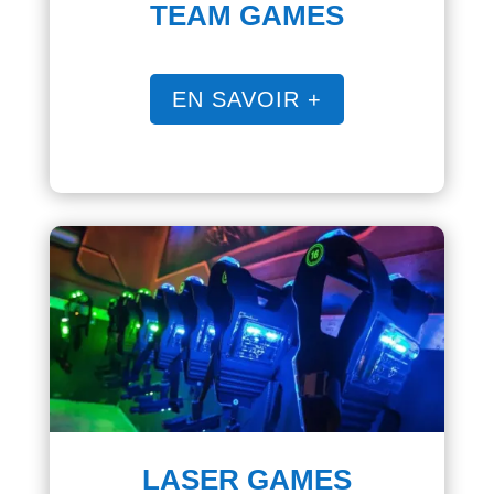
TEAM GAMES
EN SAVOIR +
LASER GAMES