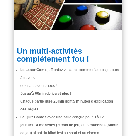
Un multi-activités
complètement fou !
Le Laser Game
, affrontez vos amis comme d’autres joueurs
à travers
des parties effrénées !
Jusqu’à 60min de jeu et plus !
Chaque partie dure
20min
dont
5 minutes d’explication
des règles
.
Le Quiz Games
avec une salle conçue pour
3 à 12
joueurs
!
4 manches (30min de jeu)
ou
8 manches (60min
de jeu)
allant du blind test au sport et au cinéma.