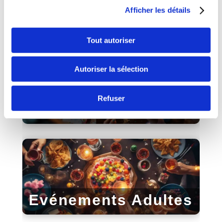
Afficher les détails
Parties Simples
Tout autoriser
Autoriser la sélection
Refuser
Anniversaire
Evénements Adultes