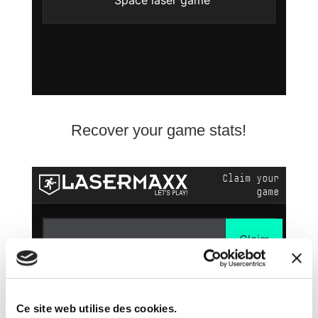
Recover your game stats!
Ce site web utilise des cookies.